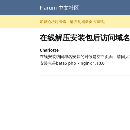
Flarum 中文社区
跳至内容
加载论坛时出错，请强制刷新页面重试。
在线解压安装包后访问域
Charlotte
在线安装访问域名安装的时候是空白页面，请问大
安装包是beta5 php 7 nginx 1.10.0