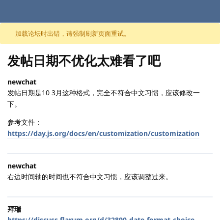
跳至内容
加载论坛时出错，请强制刷新页面重试。
发帖日期不优化太难看了吧
newchat
发帖日期是10 3月这种格式，完全不符合中文习惯，应该修改一
下。
参考文件：
https://day.js.org/docs/en/customization/customization
newchat
右边时间轴的时间也不符合中文习惯，应该调整过来。
拜瑞
https://discuss.flarum.org/d/32890-date-format-choice