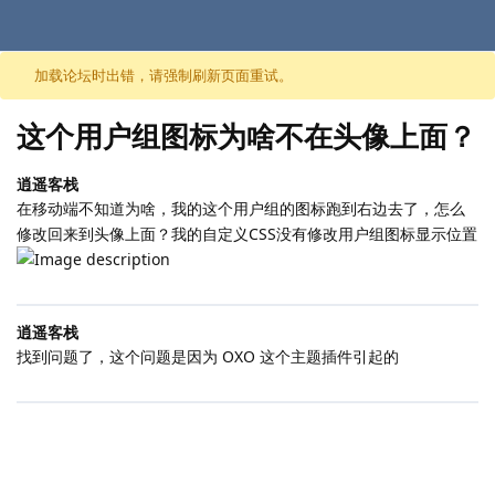
跳至内容
加载论坛时出错，请强制刷新页面重试。
这个用户组图标为啥不在头像上面？
逍遥客栈
在移动端不知道为啥，我的这个用户组的图标跑到右边去了，怎么
修改回来到头像上面？我的自定义CSS没有修改用户组图标显示位置
逍遥客栈
找到问题了，这个问题是因为 OXO 这个主题插件引起的