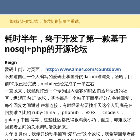
跳至内容
加载论坛时出错，请强制刷新页面重试。
耗时半年，终于开发了第一款基于
nosql+php的开源论坛
Reign
爱码士倒计时页面：
http://www.2ma4.com/countdown
不知道自己一个人编写的爱码士和国外的flarum谁漂亮，哈哈，目
前PC版已经完成，mobile已经完成了一半左右
一直以来，我就想打造一个专为国内极客和码农们热烈交流的社
区，纵观国内 IT 论坛，基本都是一个帖子下面平行分布各种回复，
每个回复之间通过 @相连接，有时经常都要找半天这个人到底是在
回复谁？比如 ruby-china ， phphub ， V2EX ， cnodejs ，
golang 中国 等等，这些社区都做得很精美小巧，但是，却难以将
回复者之间的关系调动活跃起来。
去年 8 月份，我便开始动手编写“爱码士”这个论坛，我希望回复者能