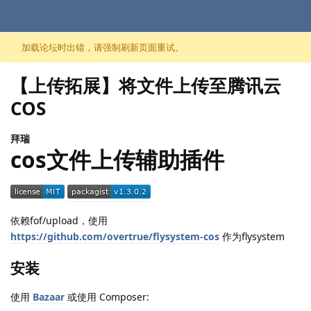
跳至内容
加载论坛时出错，请强制刷新页面重试。
【上传拓展】将文件上传至腾讯云
COS
拜瑞
cos文件上传辅助插件
依赖fof/upload，使用
https://github.com/overtrue/flysystem-cos
作为flysystem
安装
使用
Bazaar
或使用 Composer: