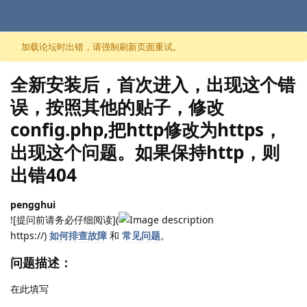
跳至内容
加载论坛时出错，请强制刷新页面重试。
全新安装后，首次进入，出现这个错
误，按照其他的贴子，修改
config.php,把http修改为https，
出现这个问题。如果保持http，则
出错404
pengghui
![提问前请务必仔细阅读](
https://)
如何排查故障
和
常见问题
。
问题描述：
在此填写