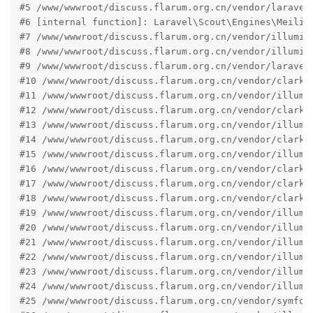
#5 /www/wwwroot/discuss.flarum.org.cn/vendor/laravel
#6 [internal function]: Laravel\Scout\Engines\MeiliSe
#7 /www/wwwroot/discuss.flarum.org.cn/vendor/illumina
#8 /www/wwwroot/discuss.flarum.org.cn/vendor/illumin
#9 /www/wwwroot/discuss.flarum.org.cn/vendor/laravel
#10 /www/wwwroot/discuss.flarum.org.cn/vendor/clarkw
#11 /www/wwwroot/discuss.flarum.org.cn/vendor/illumi
#12 /www/wwwroot/discuss.flarum.org.cn/vendor/clarkw
#13 /www/wwwroot/discuss.flarum.org.cn/vendor/illumi
#14 /www/wwwroot/discuss.flarum.org.cn/vendor/clarkw
#15 /www/wwwroot/discuss.flarum.org.cn/vendor/illumi
#16 /www/wwwroot/discuss.flarum.org.cn/vendor/clarkw
#17 /www/wwwroot/discuss.flarum.org.cn/vendor/clarkw
#18 /www/wwwroot/discuss.flarum.org.cn/vendor/clarkw
#19 /www/wwwroot/discuss.flarum.org.cn/vendor/illumi
#20 /www/wwwroot/discuss.flarum.org.cn/vendor/illumi
#21 /www/wwwroot/discuss.flarum.org.cn/vendor/illumi
#22 /www/wwwroot/discuss.flarum.org.cn/vendor/illumi
#23 /www/wwwroot/discuss.flarum.org.cn/vendor/illumi
#24 /www/wwwroot/discuss.flarum.org.cn/vendor/illumi
#25 /www/wwwroot/discuss.flarum.org.cn/vendor/symfon