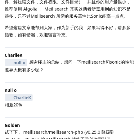
件、解压缩文件，文件权限、文件目录），并且你的用户量很少，
推荐使用 Algolia ， Meilisearch 其实这两者所需用到的知识不是
很多，只不过Meilisearch 所需的服务器性比Sonic能高一点点。
希望这篇文章能帮到大家，作为新手的我，如果写得不好，请多多
指教，如有错漏，欢迎留言补充。
CharlieK
感谢楼主的总结，想问一下meilisearch和sonic的性能
null o
差异大概有多少呢？
null o
CharlieK
相差20%
Golden
试了下， meilisearch/meilisearch-php (v0.25.0 降级到