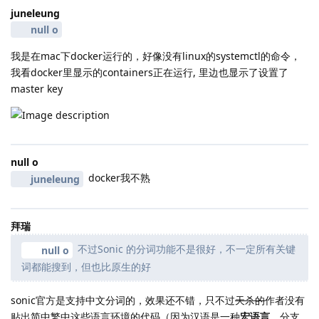
juneleung
null o
我是在mac下docker运行的，好像没有linux的systemctl的命令，
我看docker里显示的containers正在运行, 里边也显示了设置了
master key
null o
docker我不熟
juneleung
拜瑞
不过Sonic 的分词功能不是很好，不一定所有关键
null o
词都能搜到，但也比原生的好
sonic官方是支持中文分词的，效果还不错，只不过
天杀的
作者没有
贴出简中繁中这些语言环境的代码（因为汉语是一种
宏语言
，分支