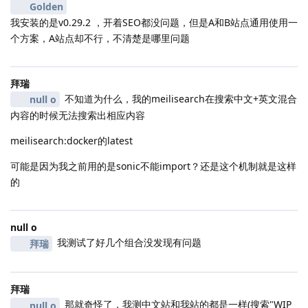
Golden
我安装的是v0.29.2 ，开着SEO都没问题，但是A和B站点通用使用一
个方案，A站点却不行，不清楚是哪里问题
拜瑞
不知道为什么，我的meilisearch在搜索中文+英文混合
null o
内容的时候无法搜索出相应内容
meilisearch:docker的latest
可能是因为我之前用的是sonic不能import？还是这个机制就是这样
的
null o
我测试了好几个组合没发现有问题
拜瑞
拜瑞
那就奇怪了，我测中文站和我站的都是一样(搜索"WIP
null o