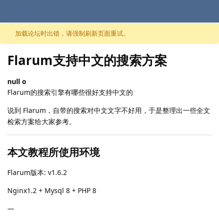
跳至内容
加载论坛时出错，请强制刷新页面重试。
Flarum支持中文的搜索方案
null o
Flarum的搜索引擎有哪些很好支持中文的
说到 Flarum，自带的搜索对中文文字不好用，于是整理出一些全文
检索方案给大家参考。
本文教程所使用环境
Flarum版本: v1.6.2
Nginx1.2 + Mysql 8 + PHP 8
—