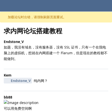
跳至内容
加载论坛时出错，请强制刷新页面重试。
求内网论坛搭建教程
Endstone_V
如题，我没有域名，没有服务器，没有 SSL 证书，只有一个在我电
脑上的虚拟机，想就在内网搭建一个 Flarum，但是现在的教程都不
能做到。
Kem
Endstone_V
纯内网？
bb88
可以用免费空间啊