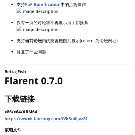
支持
FoF Gamification
中的点赞操作
仅有一页的讨论将不再显示页面切换条
支持
当前论坛
内的防盗链图片显示(referer为论坛网址)
修复了一些问题
Betta_Fish
Flarent 0.7.0
下载链接
x86/x64/ARM64
https://wwxk.lanzouy.com/iVkSu0ljvz8f
依赖文件