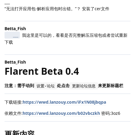
___
“无法打开应用包-解析应用包时出错。”？ 安装了cer文件
Betta_Fish
___
我这里是可以的，看看是否完整解压压缩包或者尝试重新
下载
Betta_Fish
Flarent Beta 0.4
注意：需手动到
处点击
来更新标题栏
设置-论坛
更新论坛信息
下载链接:
https://wwd.lanzouy.com/iFx1N08jbqpa
依赖文件:
https://wwd.lanzouy.com/b02vbczkh
密码:3oz6
更新内容