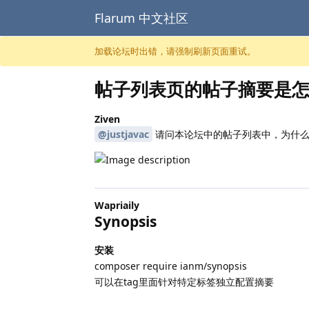
Flarum 中文社区
跳至内容
加载论坛时出错，请强制刷新页面重试。
帖子列表页的帖子摘要是
Ziven
@justjavac
请问本论坛中的帖子列表中，为什么
Wapriaily
Synopsis
安装
composer require ianm/synopsis
可以在tag里面针对特定标签独立配置摘要