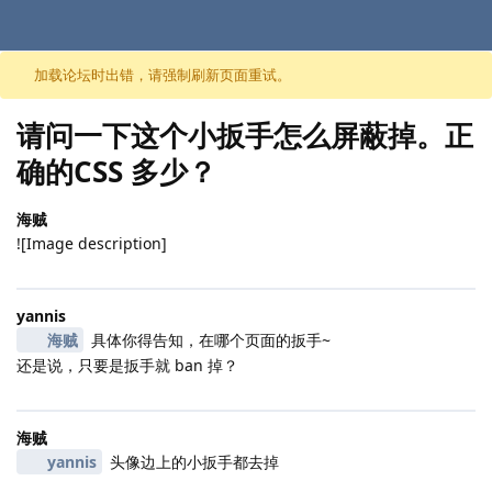
跳至内容
加载论坛时出错，请强制刷新页面重试。
请问一下这个小扳手怎么屏蔽掉。正
确的CSS 多少？
海贼
![Image description]
yannis
海贼
具体你得告知，在哪个页面的扳手~
还是说，只要是扳手就 ban 掉？
海贼
yannis
头像边上的小扳手都去掉