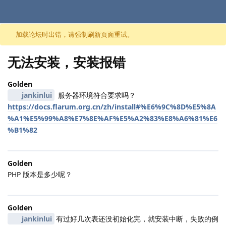
跳至内容
加载论坛时出错，请强制刷新页面重试。
无法安装，安装报错
Golden
jankinlui
服务器环境符合要求吗？
https://docs.flarum.org.cn/zh/install#%E6%9C%8D%E5%8A
%A1%E5%99%A8%E7%8E%AF%E5%A2%83%E8%A6%81%E6
%B1%82
Golden
PHP 版本是多少呢？
Golden
jankinlui
有过好几次表还没初始化完，就安装中断，失败的例