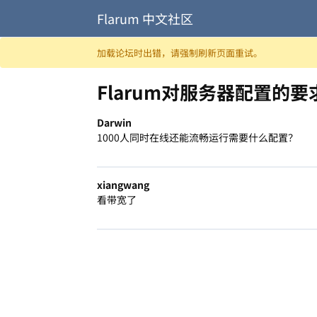
Flarum 中文社区
跳至内容
加载论坛时出错，请强制刷新页面重试。
Flarum对服务器配置的
Darwin
1000人同时在线还能流畅运行需要什么配置？
xiangwang
看带宽了