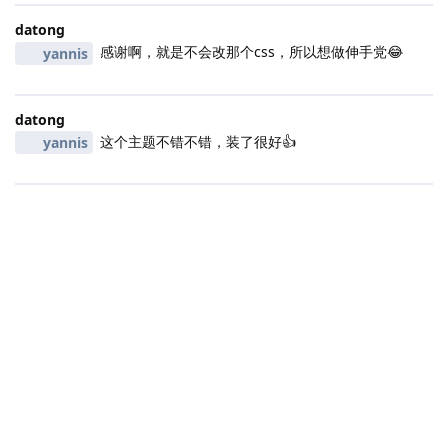
datong
感谢啊，就是不会改那个css，所以想做伸手党😂
yannis
datong
这个主题不错不错，装了很好👍
yannis