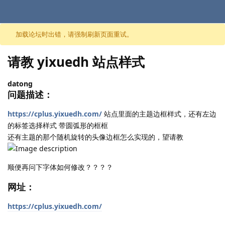
跳至内容
加载论坛时出错，请强制刷新页面重试。
请教 yixuedh 站点样式
datong
问题描述：
https://cplus.yixuedh.com/
站点里面的主题边框样式，还有左边
的标签选择样式 带圆弧形的框框
还有主题的那个随机旋转的头像边框怎么实现的，望请教
顺便再问下字体如何修改？？？？
网址：
https://cplus.yixuedh.com/