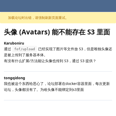
跳至内容
加载论坛时出错，请强制刷新页面重试。
头像 (Avatars) 能不能存在 S3 里面
Karuboniru
通过
已经实现了图片等文件放 S3，但是唯独头像还
fof/upload
是被上传到了服务器本体。
有没有什么扩展/方法能让头像也传到 S3，通过 S3 提供？
tongqidong
我也被这个东西给恶心了，论坛部署在docker容器里面，每次更新
论坛，头像都没有了。为啥头像不能绑定到s3里面