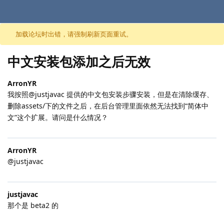
跳至内容
加载论坛时出错，请强制刷新页面重试。
中文安装包添加之后无效
ArronYR
我按照@justjavac 提供的中文包安装步骤安装，但是在清除缓存、
删除assets/下的文件之后，在后台管理里面依然无法找到“简体中
文”这个扩展。请问是什么情况？
ArronYR
@justjavac
justjavac
那个是 beta2 的