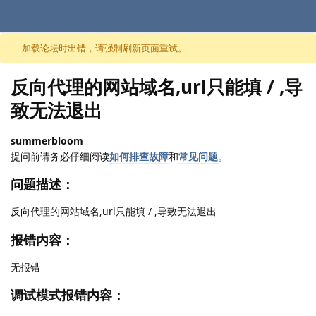
跳至内容
加载论坛时出错，请强制刷新页面重试。
反向代理的网站域名,url只能填 / ,导
致无法退出
summerbloom
提问前请务必仔细阅读
如何排查故障
和
常见问题
。
问题描述：
反向代理的网站域名,url只能填 / ,导致无法退出
报错内容：
无报错
调试模式报错内容：