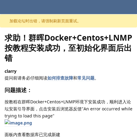
跳至内容
加载论坛时出错，请强制刷新页面重试。
求助！群晖Docker+Centos+LNMP
按教程安装成功，至初始化界面后出
错
clarry
提问前请务必仔细阅读
如何排查故障
和
常见问题
。
问题描述：
按教程在群晖Docker+Centos+LNMP环境下安装成功，顺利进入论
坛安装引导界面，点击安装后浏览器反馈"An error occurred while
trying to load this page"
面板内查看数据库已完成新建