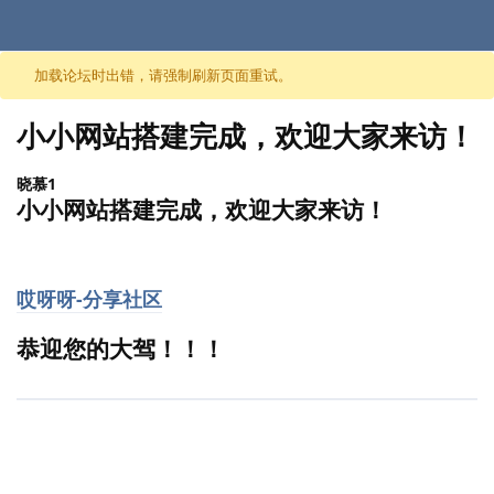
跳至内容
加载论坛时出错，请强制刷新页面重试。
小小网站搭建完成，欢迎大家来访！
晓慕1
小小网站搭建完成，欢迎大家来访！
哎呀呀-分享社区
恭迎您的大驾！！！