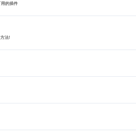
有可用的插件
方法!
？