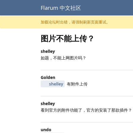
Flarum 中文社区
跳至内容
加载论坛时出错，请强制刷新页面重试。
图片不能上传？
shelley
如题，不能上网图片吗？
Golden
shelley
有附件上传
shelley
看到官方的附件功能了，官方的安装了那款插件？
undo