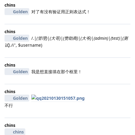
chins
Golden
对了有没有验证用正则表达式！
chins
Golden
/.
|(管理)|(大哥)|(赞助商)|(大爷)|(admin)|(test)|(测
试).
/i", $username)
chins
Golden
我是想直接填在那个框里！
chins
Golden
不行
chins
chins