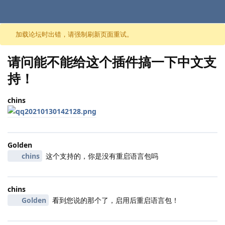
跳至内容
加载论坛时出错，请强制刷新页面重试。
请问能不能给这个插件搞一下中文支
持！
chins
Golden
chins
这个支持的，你是没有重启语言包吗
chins
Golden
看到您说的那个了，启用后重启语言包！