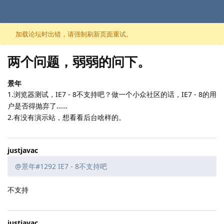
跳至内容
加载论坛时出错，请强制刷新页面重试。
两个问题，弱弱的问下。
景年
1.浏览器测试，IE7 - 8不支持吧？做一个小众社区的话，IE7 - 8的用
户是否得抛弃了……
2.有没有演示站，想看看后台啥样的。
justjavac
@景年#1292 IE7 - 8不支持吧
不支持
justjavac