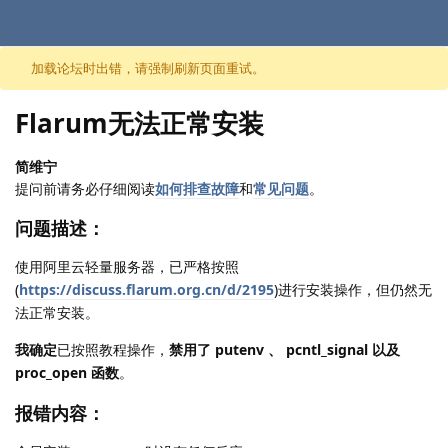
跳至内容
加载论坛时出错，请强制刷新页面重试。
Flarum无法正常安装
简维宁
提问前请务必仔细阅读
如何排查故障
和
常见问题
。
问题描述：
使用阿里云轻量服务器，已严格按照
(
https://discuss.flarum.org.cn/d/2195
)进行安装操作，但仍然无
法正常安装。
我确定
已按照教程操作，
禁用了 putenv 、 pcntl_signal 以及
proc_open 函数
。
报错内容：