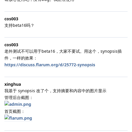
cos003
支持beta16吗？
cos003
老外测试不可以用于beta16，大家不要试。用这个，synopsis插
件，一样的效果：
https://discuss.flarum.org/d/25772-synopsis
xinghua
我基于 synopsis 改了个，支持摘要和内容中的图片显示
管理后台截图：
首页截图：