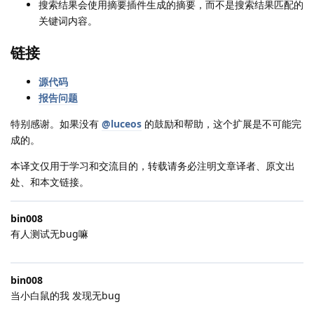
搜索结果会使用摘要插件生成的摘要，而不是搜索结果匹配的
关键词内容。
链接
源代码
报告问题
特别感谢。如果没有
@luceos
的鼓励和帮助，这个扩展是不可能完
成的。
本译文仅用于学习和交流目的，转载请务必注明文章译者、原文出
处、和本文链接。
bin008
有人测试无bug嘛
bin008
当小白鼠的我 发现无bug