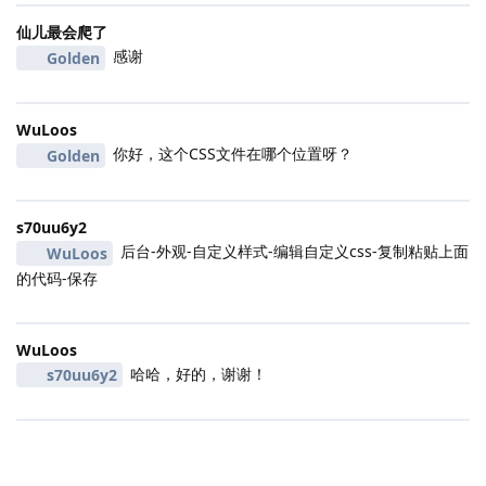
仙儿最会爬了
感谢
Golden
WuLoos
你好，这个CSS文件在哪个位置呀？
Golden
s70uu6y2
后台-外观-自定义样式-编辑自定义css-复制粘贴上面
WuLoos
的代码-保存
WuLoos
哈哈，好的，谢谢！
s70uu6y2