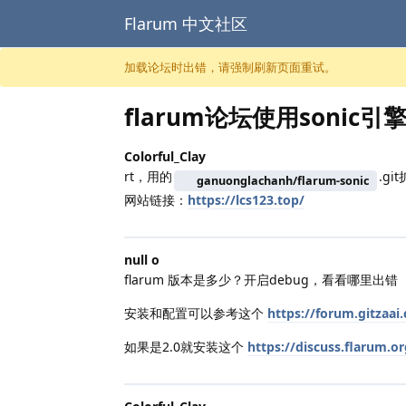
Flarum 中文社区
跳至内容
加载论坛时出错，请强制刷新页面重试。
flarum论坛使用sonic
Colorful_Clay
rt，用的
.g
ganuonglachanh/flarum-sonic
网站链接：
https://lcs123.top/
null o
flarum 版本是多少？开启debug，看看哪里出错
安装和配置可以参考这个
https://forum.gitzaai
如果是2.0就安装这个
https://discuss.flarum.o