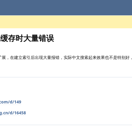
引擎缓存时大量错误
it扩展，在建立索引后出现大量报错，实际中文搜索起来效果也不是特别好
.com/d/149
rg.cn/d/16458