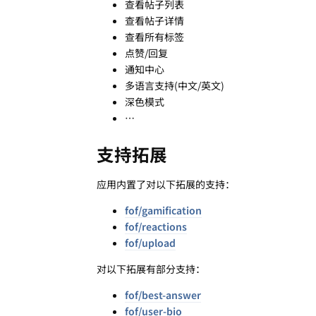
查看帖子列表
查看帖子详情
查看所有标签
点赞/回复
通知中心
多语言支持(中文/英文)
深色模式
…
支持拓展
应用内置了对以下拓展的支持：
fof/gamification
fof/reactions
fof/upload
对以下拓展有部分支持：
fof/best-answer
fof/user-bio