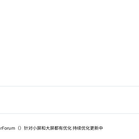
tarForum（）针对小屏和大屏都有优化 持续优化更新中