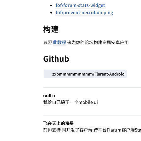
fof/forum-stats-widget
fof/prevent-necrobumping
构建
参照
此教程
来为你的论坛构建专属安卓应用
Github
zxbmmmmmmmmm/Flarent-Android
null o
我给自己搞了一个mobile ui
飞在天上的海星
前排支持 同开发了客户端 跨平台Flarum客户端S