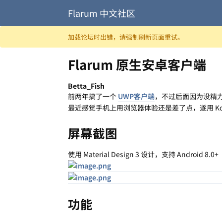
Flarum 中文社区
跳至内容
加载论坛时出错，请强制刷新页面重试。
Flarum 原生安卓客户端
Betta_Fish
前两年搞了一个
UWP客户端
，不过后面因为没精
最近感觉手机上用浏览器体验还是差了点，遂用 Kotli
屏幕截图
使用 Material Design 3 设计，支持 Android 8.0+
功能