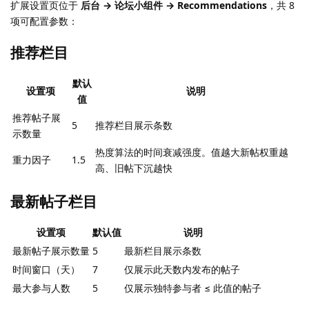
扩展设置页位于
后台 → 论坛小组件 → Recommendations
，共 8
项可配置参数：
推荐栏目
默认
设置项
说明
值
推荐帖子展
5
推荐栏目展示条数
示数量
热度算法的时间衰减强度。值越大新帖权重越
重力因子
1.5
高、旧帖下沉越快
最新帖子栏目
设置项
默认值
说明
最新帖子展示数量
5
最新栏目展示条数
时间窗口（天）
7
仅展示此天数内发布的帖子
最大参与人数
5
仅展示独特参与者 ≤ 此值的帖子