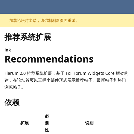
跳至内容
加载论坛时出错，请强制刷新页面重试。
推荐系统扩展
ink
Recommendations
Flarum 2.0 推荐系统扩展，基于 FoF Forum Widgets Core 框架构
建，在论坛首页以三栏小部件形式展示推荐帖子、最新帖子和热门
浏览帖子。
依赖
必
扩展
要
说明
性