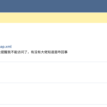
map.xml
gsc提醒我不能访问了，有没有大佬知道是咋回事