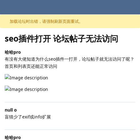
跳至内容
加载论坛时出错，请强制刷新页面重试。
seo插件打开 论坛帖子无法访问
哈哈pro
有没有大佬知道为什么seo插件一打开，论坛帖子就无法访问了呢？
首页和列表页还能正常访问
null o
盲猜少了exif或info扩展
哈哈pro