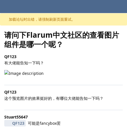
跳至内容
加载论坛时出错，请强制刷新页面重试。
请问下Flarum中文社区的查看图片
组件是哪一个呢？
QF123
有大佬能告知一下吗？
QF123
这个预览图片的效果挺好的，有哪位大佬能告知一下吗？
Stuart55647
QF123
可能是fancybox罢