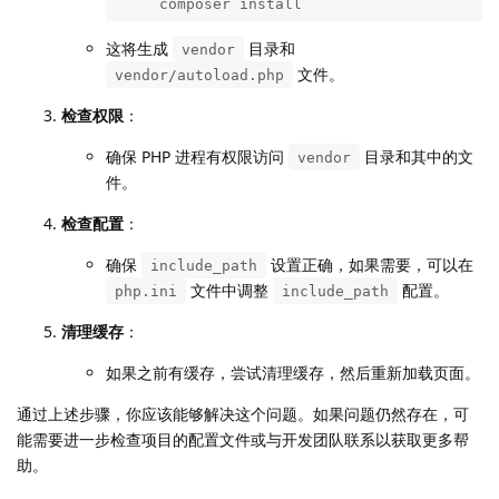
     composer install
这将生成
目录和
vendor
文件。
vendor/autoload.php
检查权限
：
确保 PHP 进程有权限访问
目录和其中的文
vendor
件。
检查配置
：
确保
设置正确，如果需要，可以在
include_path
文件中调整
配置。
php.ini
include_path
清理缓存
：
如果之前有缓存，尝试清理缓存，然后重新加载页面。
通过上述步骤，你应该能够解决这个问题。如果问题仍然存在，可
能需要进一步检查项目的配置文件或与开发团队联系以获取更多帮
助。