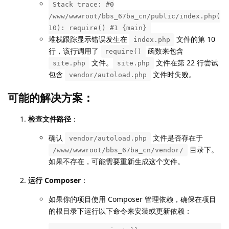
Stack trace: #0
/www/wwwroot/bbs_67ba_cn/public/index.php(
10): require() #1 {main}
堆栈跟踪显示错误发生在
文件的第 10
index.php
行，该行调用了
函数来包含
require()
文件。
文件在第 22 行尝试
site.php
site.php
包含
文件时失败。
vendor/autoload.php
可能的解决方案：
检查文件路径
：
确认
文件是否存在于
vendor/autoload.php
目录下。
/www/wwwroot/bbs_67ba_cn/vendor/
如果不存在，可能需要重新生成这个文件。
运行 Composer
：
如果你的项目使用 Composer 管理依赖，确保在项目
的根目录下运行以下命令来安装或更新依赖：