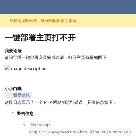
跳至内容
加载论坛时出错，请强制刷新页面重试。
一键部署主页打不开
我爱论坛
请问宝塔一键部署安装完成以后，打开主页就是如图下
小小白哦
我爱论坛
这段日志显示了一个 PHP 网站的运行错误，具体信息如下：
警告信息
：
Warning:
require(/www/wwwroot/bbs_67ba_cn/vendor/au