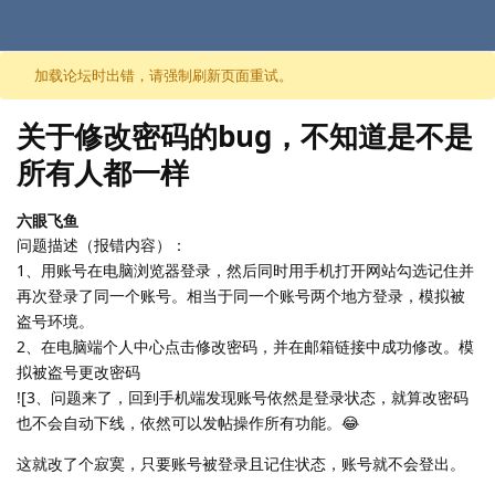
跳至内容
加载论坛时出错，请强制刷新页面重试。
关于修改密码的bug，不知道是不是
所有人都一样
六眼飞鱼
问题描述（报错内容）：
1、用账号在电脑浏览器登录，然后同时用手机打开网站勾选记住并
再次登录了同一个账号。相当于同一个账号两个地方登录，模拟被
盗号环境。
2、在电脑端个人中心点击修改密码，并在邮箱链接中成功修改。模
拟被盗号更改密码
![3、问题来了，回到手机端发现账号依然是登录状态，就算改密码
也不会自动下线，依然可以发帖操作所有功能。😂
这就改了个寂寞，只要账号被登录且记住状态，账号就不会登出。