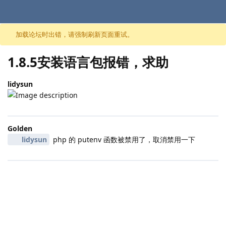
跳至内容
加载论坛时出错，请强制刷新页面重试。
1.8.5安装语言包报错，求助
lidysun
Golden
lidysun
php 的 putenv 函数被禁用了，取消禁用一下