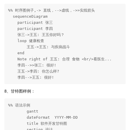
%% 时序图例子,-> 直线，-->虚线，->>实线箭头

  sequenceDiagram

    participant 张三

    participant 李四

    张三->王五: 王五你好吗？

    loop 健康检查

        王五->王五: 与疾病战斗

    end

    Note right of 王五: 合理 食物 <br/>看医生...

    李四-->>张三: 很好!

    王五->李四: 你怎么样?

    李四-->王五: 很好!
8、甘特图样例：
%% 语法示例

        gantt

        dateFormat  YYYY-MM-DD

        title 软件开发甘特图

        section 设计
