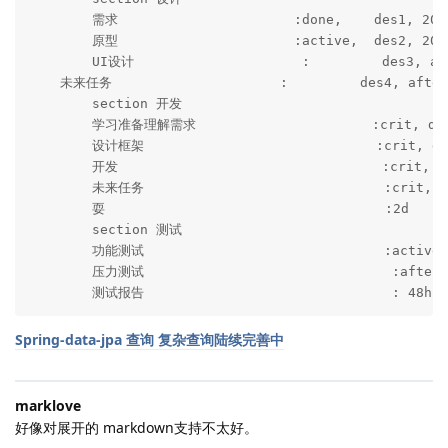
        需求                      :done,    des1, 2014
        原型                      :active,  des2, 2014
        UI设计                     :         des3, aft
    未来任务                     :         des4, after 
        section 开发

        学习准备理解需求                      :crit, done
        设计框架                             :crit, don
        开发                                 :crit, ac
        未来任务                              :crit, 5d
        耍                                   :2d

        section 测试

        功能测试                              :active, 
        压力测试                               :after a
        测试报告                               : 48h
Spring-data-jpa 查询 复杂查询陆续完善中
marklove
好像对展开的 markdown支持不太好。