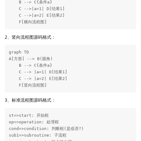
    B --> C{条件a}

    C -->|a=1| D[结果1]

    C -->|a=2| E[结果2]

    F[横向流程图]
2、竖向流程图源码格式：
graph TD

A[方形] --> B(圆角)

    B --> C{条件a}

    C --> |a=1| D[结果1]

    C --> |a=2| E[结果2]

    F[竖向流程图]
3、标准流程图源码格式：
st=>start: 开始框

op=>operation: 处理框

cond=>condition: 判断框(是或否?)

sub1=>subroutine: 子流程
