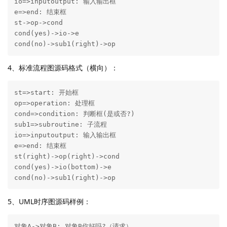
io=>inputoutput: 输入输出框

e=>end: 结束框

st->op->cond

cond(yes)->io->e

cond(no)->sub1(right)->op
4、标准流程图源码格式（横向）：
st=>start: 开始框

op=>operation: 处理框

cond=>condition: 判断框(是或否?)

sub1=>subroutine: 子流程

io=>inputoutput: 输入输出框

e=>end: 结束框

st(right)->op(right)->cond

cond(yes)->io(bottom)->e

cond(no)->sub1(right)->op
5、UML时序图源码样例：
对象A->对象B: 对象B你好吗?（请求）
