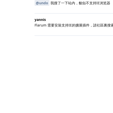
@undo
我搜了一下站内，貌似不支持IE浏览器
yannis
Flarum 需要安裝支持IE的擴展插件，請社區裏搜