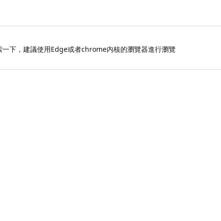
索一下，建議使用Edge或者chrome内核的瀏覽器進行瀏覽