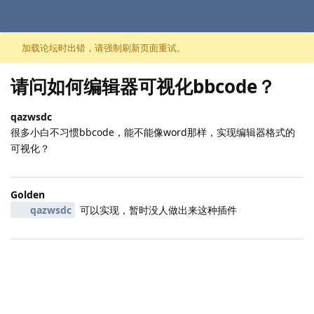
跳至内容
加载论坛时出错，请强制刷新页面重试。
请问如何编辑器可视化bbcode？
qazwsdc
很多小白不习惯bbcode，能不能像word那样，实现编辑器格式的
可视化？
Golden
qazwsdc
可以实现，暂时没人做出来这种插件