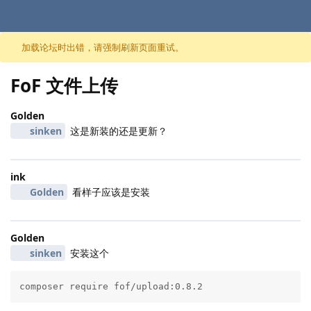
跳至内容
加载论坛时出错，请强制刷新页面重试。
FoF 文件上传
Golden
sinken
这是新装的还是更新？
ink
Golden
看样子应该是安装
Golden
sinken
安装这个
composer require fof/upload:0.8.2