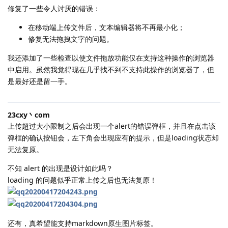
修复了一些令人讨厌的错误：
在移动端上传文件后，文本编辑器将不再最小化；
修复无法拖拽文字的问题。
我还添加了一些检查以使文件拖放功能仅在支持这种操作的浏览器
中启用。虽然我觉得现在几乎找不到不支持此操作的浏览器了，但
是最好还是留一手。
23cxy丶com
上传超过大小限制之后会出现一个alert的错误弹框，并且在点击该
弹框的确认按钮会，左下角会出现应有的提示，但是loading状态却
无法复原。
不知 alert 的出现是设计如此吗？
loading 的问题似乎正常上传之后也无法复原！
还有，真希望能支持markdown原生图片标签。