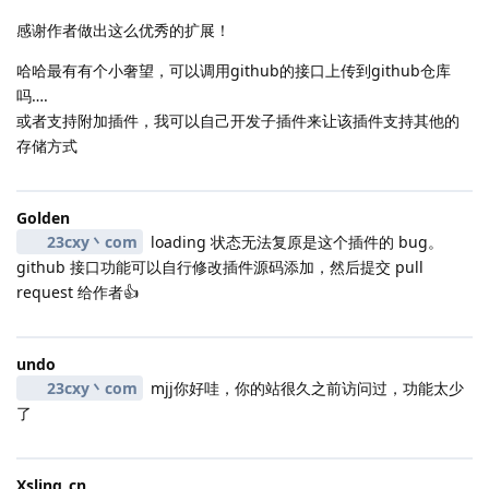
感谢作者做出这么优秀的扩展！
哈哈最有有个小奢望，可以调用github的接口上传到github仓库
吗….
或者支持附加插件，我可以自己开发子插件来让该插件支持其他的
存储方式
Golden
23cxy丶com
loading 状态无法复原是这个插件的 bug。
github 接口功能可以自行修改插件源码添加，然后提交 pull
request 给作者👍
undo
23cxy丶com
mjj你好哇，你的站很久之前访问过，功能太少
了
Xsling_cn