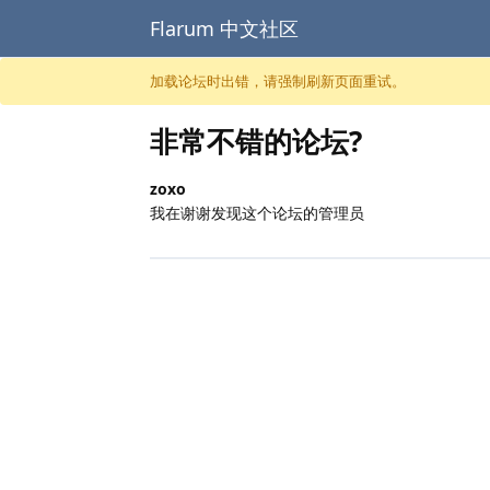
Flarum 中文社区
跳至内容
加载论坛时出错，请强制刷新页面重试。
非常不错的论坛?
zoxo
我在谢谢发现这个论坛的管理员