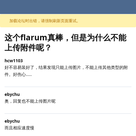
跳至内容
加载论坛时出错，请强制刷新页面重试。
这个flarum真棒，但是为什么不能
上传附件呢？
hcw1103
好不容易装好了，结果发现只能上传图片，不能上传其他类型的附
件。好伤心.....
ebychu
奥，回复也不能上传图片呢
ebychu
而且相应速度慢